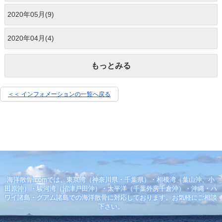
2020年05月(9)
2020年04月(4)
もっとみる
＜＜ インフォメーションの一覧へ戻る
海洋散骨.comでは、東京湾（神奈川県・千葉県）・相模湾（葉山沖、小
田原沖）・駿河湾（沼津戸田沖）・太平洋（千葉外房千倉沖）・沖縄・ハ
ワイ諸島・グアム諸島での海洋散骨に対応しております。お気軽にご相談
下さい。